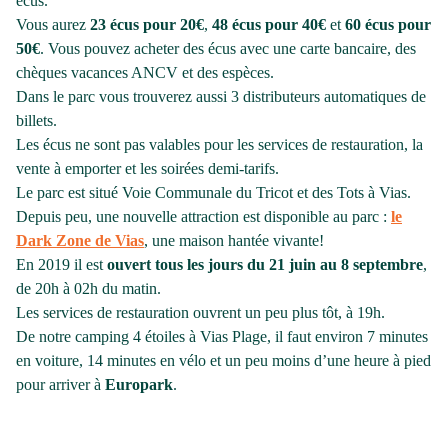
écus.
Vous aurez
23 écus pour 20€
,
48 écus pour 40€
et
60 écus pour
50€
. Vous pouvez acheter des écus avec une carte bancaire, des
chèques vacances ANCV et des espèces.
Dans le parc vous trouverez aussi 3 distributeurs automatiques de
billets.
Les écus ne sont pas valables pour les services de restauration, la
vente à emporter et les soirées demi-tarifs.
Le parc est situé Voie Communale du Tricot et des Tots à Vias.
Depuis peu, une nouvelle attraction est disponible au parc :
le
Dark Zone de Vias
, une maison hantée vivante!
En 2019 il est
ouvert tous les jours du 21 juin au 8 septembre
,
de 20h à 02h du matin.
Les services de restauration ouvrent un peu plus tôt, à 19h.
De notre camping 4 étoiles à Vias Plage, il faut environ 7 minutes
en voiture, 14 minutes en vélo et un peu moins d’une heure à pied
pour arriver à
Europark
.