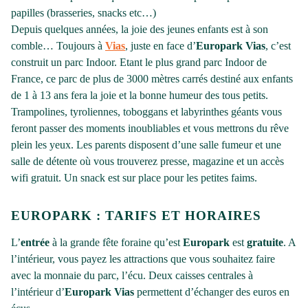
papilles (brasseries, snacks etc…)
Depuis quelques années, la joie des jeunes enfants est à son
comble… Toujours à
Vias
, juste en face d’
Europark Vias
, c’est
construit un parc Indoor. Etant le plus grand parc Indoor de
France, ce parc de plus de 3000 mètres carrés destiné aux enfants
de 1 à 13 ans fera la joie et la bonne humeur des tous petits.
Trampolines, tyroliennes, toboggans et labyrinthes géants vous
feront passer des moments inoubliables et vous mettrons du rêve
plein les yeux. Les parents disposent d’une salle fumeur et une
salle de détente où vous trouverez presse, magazine et un accès
wifi gratuit. Un snack est sur place pour les petites faims.
EUROPARK : TARIFS ET HORAIRES
L’
entrée
à la grande fête foraine qu’est
Europark
est
gratuite
. A
l’intérieur, vous payez les attractions que vous souhaitez faire
avec la monnaie du parc, l’écu. Deux caisses centrales à
l’intérieur d’
Europark Vias
permettent d’échanger des euros en