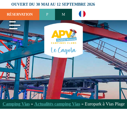
OUVERT DU 30 MAI AU 12 SEPTEMBRE 2026
RÉSERVATION
Camping Vias
»
Actualités camping Vias
»
Europark à Vias Plage