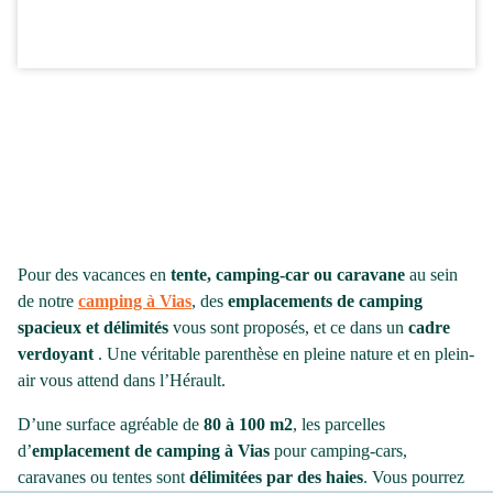
Pour des vacances en
tente, camping-car ou caravane
au sein
de notre
camping à Vias
, des
emplacements de camping
spacieux et délimités
vous sont proposés, et ce dans un
cadre
verdoyant
. Une véritable parenthèse en pleine nature et en plein-
air vous attend dans l’Hérault.
D’une surface agréable de
80 à 100 m2
, les parcelles
d’
emplacement de camping à Vias
pour camping-cars,
caravanes ou tentes sont
délimitées par des haies
. Vous pourrez