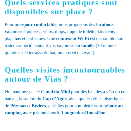
Quels services pratiques sont
disponibles sur place ?
Pour un
séjour confortable
, nous proposons des
locations
vacances
équipées : vélos, draps, linge de toilette, kits bébé,
planchas et barbecues. Une
connexion Wi-Fi
est disponible pour
rester connecté pendant vos
vacances en famille
(30 minutes
gratuites à la terrasse du bar, puis service payant).
Quelles visites incontournables
autour de Vias ?
Ne manquez pas le
Canal du Midi
pour des balades à vélo ou en
bateau, la station du
Cap d’Agde
, ainsi que les villes historiques
de
Pézenas
et
Béziers
, parfaites pour compléter votre
séjour au
camping avec piscine
dans le
Languedoc-Roussillon
.