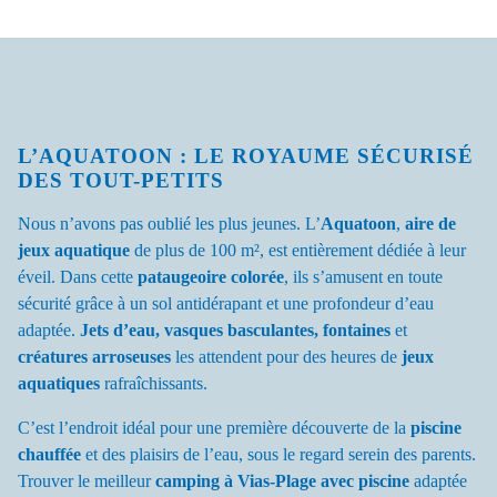
L’AQUATOON : LE ROYAUME SÉCURISÉ
DES TOUT-PETITS
Nous n’avons pas oublié les plus jeunes. L’
Aquatoon
,
aire de
jeux aquatique
de plus de 100 m², est entièrement dédiée à leur
éveil. Dans cette
pataugeoire colorée
, ils s’amusent en toute
sécurité grâce à un sol antidérapant et une profondeur d’eau
adaptée.
Jets d’eau, vasques basculantes, fontaines
et
créatures arroseuses
les attendent pour des heures de
jeux
aquatiques
rafraîchissants.
C’est l’endroit idéal pour une première découverte de la
piscine
chauffée
et des plaisirs de l’eau, sous le regard serein des parents.
Trouver le meilleur
camping à Vias-Plage avec piscine
adaptée