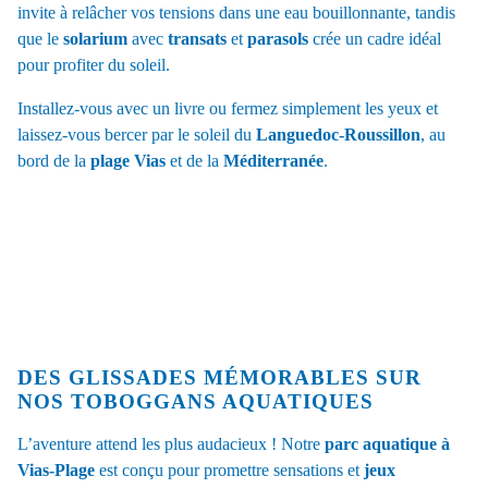
invite à relâcher vos tensions dans une eau bouillonnante, tandis
que le
solarium
avec
transats
et
parasols
crée un cadre idéal
pour profiter du soleil.
Installez-vous avec un livre ou fermez simplement les yeux et
laissez-vous bercer par le soleil du
Languedoc-Roussillon
, au
bord de la
plage Vias
et de la
Méditerranée
.
DES GLISSADES MÉMORABLES SUR
NOS TOBOGGANS AQUATIQUES
L’aventure attend les plus audacieux ! Notre
parc aquatique à
Vias-Plage
est conçu pour promettre sensations et
jeux