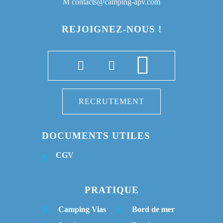
contacts@camping-apv.com
REJOIGNEZ-NOUS !
RECRUTEMENT
DOCUMENTS UTILES
CGV
PRATIQUE
Camping Vias
Bord de mer