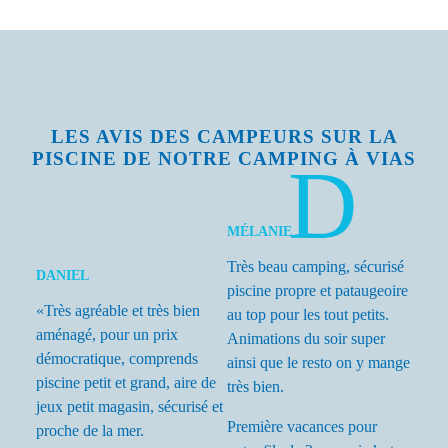
LES AVIS DES CAMPEURS SUR LA
PISCINE DE NOTRE CAMPING À VIAS
MÉLANIE
Très beau camping, sécurisé
DANIEL
piscine propre et pataugeoire
«Très agréable et très bien
au top pour les tout petits.
aménagé, pour un prix
Animations du soir super
démocratique, comprends
ainsi que le resto on y mange
piscine petit et grand, aire de
très bien.
jeux petit magasin, sécurisé et
Première vacances pour
proche de la mer.