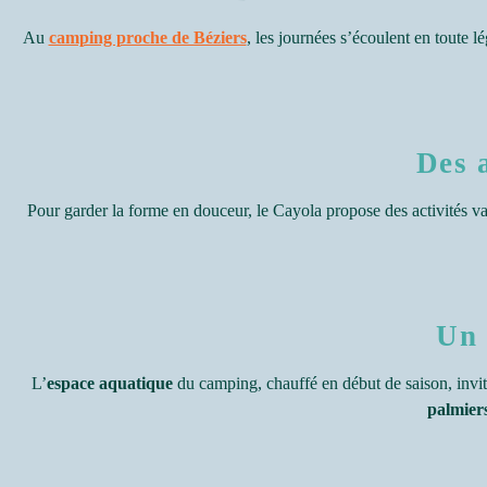
Au
camping proche de Béziers
, les journées s’écoulent en toute l
Des a
Pour garder la forme en douceur, le Cayola propose des activités va
Un 
L’
espace aquatique
du camping, chauffé en début de saison, invite
palmier