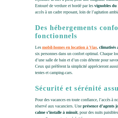
Entouré de verdure et bordé par les
vignobles du
accès à un cadre reposant, loin de l’agitation amb
Des hébergements confo
fonctionnels
Les
mobil-homes en location à Vias
,
climatisés 
six personnes dans un confort optimal. Chaque loc
d’une salle de bain et d’un coin détente pour savou
Ceux qui préfèrent la simplicité apprécieront aussi
tentes et camping-cars.
Sécurité et sérénité ass
Pour des vacances en toute confiance, l’accès à n
réservé aux vacanciers. Une
présence d’agents jo
calme s’installe à minuit
, pour des nuits paisible