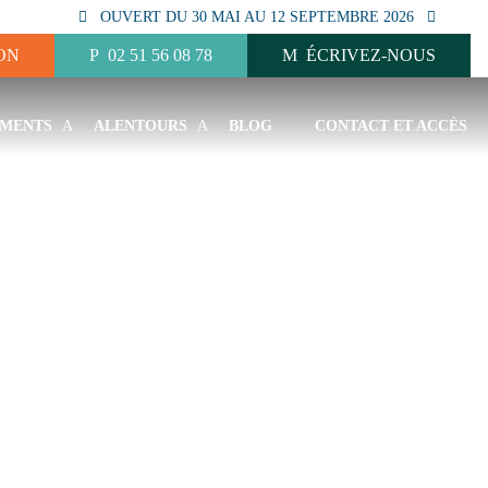
OUVERT DU 30 MAI AU 12 SEPTEMBRE 2026
ON
02 51 56 08 78
ÉCRIVEZ-NOUS
MENTS
ALENTOURS
BLOG
CONTACT ET ACCÈS