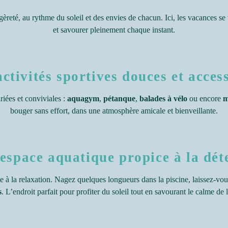
égèreté, au rythme du soleil et des envies de chacun. Ici, les vacances se 
et savourer pleinement chaque instant.
ctivités sportives douces et acces
riées et conviviales :
aquagym
,
pétanque
,
balades à vélo
ou encore
m
bouger sans effort, dans une atmosphère amicale et bienveillante.
espace aquatique propice à la dét
 à la relaxation. Nagez quelques longueurs dans la piscine, laissez-vou
s
. L’endroit parfait pour profiter du soleil tout en savourant le calme de 