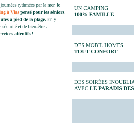
journées rythmées par la mer, le
UN CAMPING
ng à Vias
pensé pour les séniors
,
100% FAMILLE
utes à pied de la plage
. En y
sécurité et de bien-être :
ervices attentifs
!
DES MOBIL HOMES
TOUT CONFORT
DES SOIRÉES INOUBLI
AVEC
LE PARADIS DES