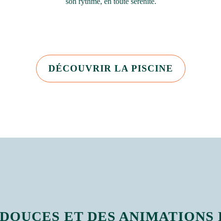
son rythme, en toute sérénité.
DÉCOUVRIR LA PISCINE
 DOUCES ET DES ANIMATIONS