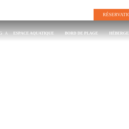
RÉSERVATI
G
ESPACE AQUATIQUE
BORD DE PLAGE
HÉBERGE