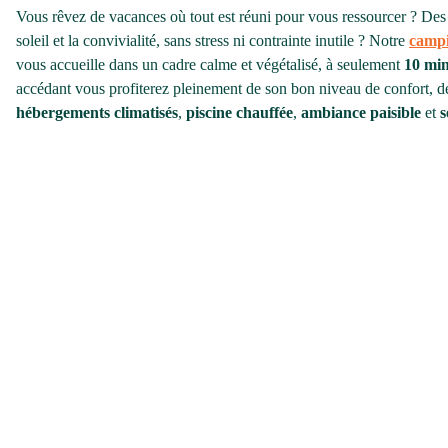
Vous rêvez de vacances où tout est réuni pour vous ressourcer ? Des 
soleil et la convivialité, sans stress ni contrainte inutile ? Notre
campi
vous accueille dans un cadre calme et végétalisé, à seulement
10 min
accédant vous profiterez pleinement de son bon niveau de confort, de 
hébergements climatisés
,
piscine chauffée
,
ambiance paisible
et
s