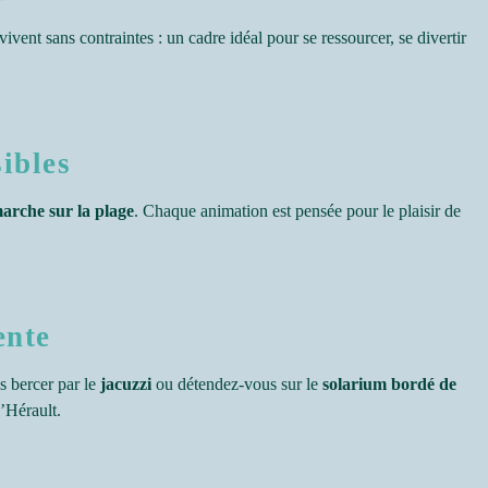
vivent sans contraintes : un cadre idéal pour se ressourcer, se divertir
sibles
arche sur la plage
. Chaque animation est pensée pour le plaisir de
ente
s bercer par le
jacuzzi
ou détendez-vous sur le
solarium bordé de
l’Hérault.