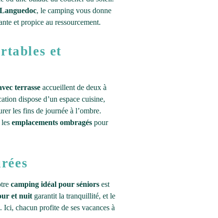
 Languedoc
, le camping vous donne
iante et propice au ressourcement.
rtables et
avec terrasse
accueillent de deux à
ation dispose d’un espace cuisine,
rer les fins de journée à l’ombre.
 les
emplacements ombragés
pour
urées
otre
camping idéal pour séniors
est
ur et nuit
garantit la tranquillité, et le
s. Ici, chacun profite de ses vacances à