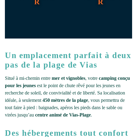
Un emplacement parfait à deux
pas de la plage de Vias
Situé à mi-chemin entre
mer et vignobles
, votre
camping conçu
pour les jeunes
est le point de chute rêvé pour les jeunes en
recherche de soleil, de convivialité et de liberté. Sa localisation
idéale, à seulement
450 mètres de la plage
, vous permettra de
tout faire à pied : baignades, apéros les pieds dans le sable ou
virées jusqu’au
centre animé de Vias-Plage
.
Des hébergements tout confort