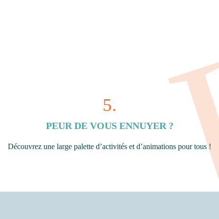
5.
PEUR DE VOUS ENNUYER ?
Découvrez une large palette d’activités et d’animations pour tous !