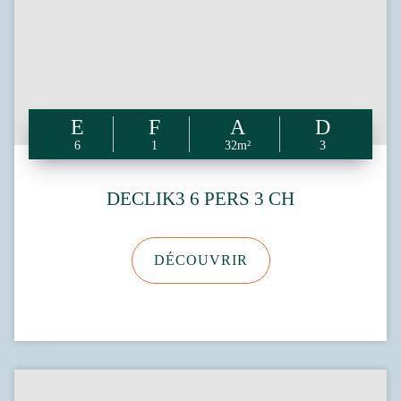
6
1
32m²
3
DECLIK3 6 PERS 3 CH
DÉCOUVRIR