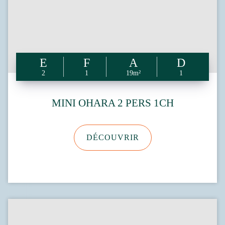
2
1
19m²
1
MINI OHARA 2 PERS 1CH
DÉCOUVRIR