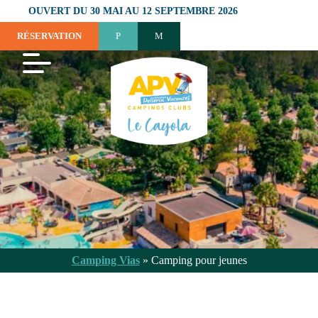
OUVERT DU 30 MAI AU 12 SEPTEMBRE 2026
RÉSERVATION
Camping Vias
»
Camping pour jeunes