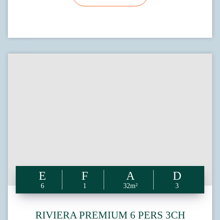
6
1
32m²
3
RIVIERA PREMIUM 6 PERS 3CH