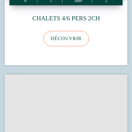
6
1
30m²
2
CHALETS 4/6 PERS 2CH
DÉCOUVRIR