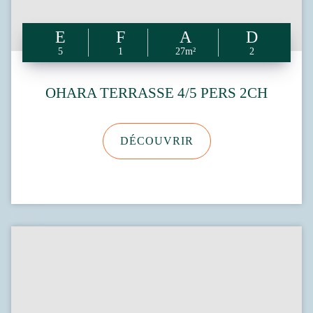
5
1
27m²
2
OHARA TERRASSE 4/5 PERS 2CH
DÉCOUVRIR