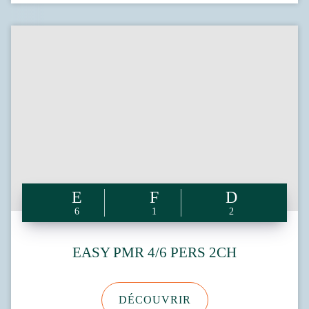
6
1
2
EASY PMR 4/6 PERS 2CH
DÉCOUVRIR