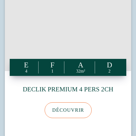
4
1
32m²
2
DECLIK PREMIUM 4 PERS 2CH
DÉCOUVRIR