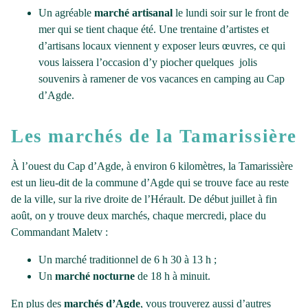
Un agréable
marché artisanal
le lundi soir sur le front de
mer qui se tient chaque été. Une trentaine d’artistes et
d’artisans locaux viennent y exposer leurs œuvres, ce qui
vous laissera l’occasion d’y piocher quelques jolis
souvenirs à ramener de vos vacances en camping au Cap
d’Agde.
Les marchés de la Tamarissière
À l’ouest du Cap d’Agde, à environ 6 kilomètres, la Tamarissière
est un lieu-dit de la commune d’Agde qui se trouve face au reste
de la ville, sur la rive droite de l’Hérault. De début juillet à fin
août, on y trouve deux marchés, chaque mercredi, place du
Commandant Maletv :
Un marché traditionnel de 6 h 30 à 13 h ;
Un
marché nocturne
de 18 h à minuit.
En plus des
marchés d’Agde
, vous trouverez aussi d’autres