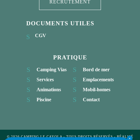
RECRUTEMENT
DOCUMENTS UTILES
CGV
PRATIQUE
Camping Vias
Bord de mer
Services
Emplacements
Animations
Mobil-homes
Piscine
Contact
© 2026 CAMPING LE CAYOLA - TOUS DROITS RÉSERVÉS - RÉALISÉ