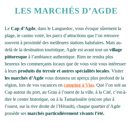
LES MARCHÉS D’AGDE
Le
Cap d’Agde
, dans le Languedoc, vous évoque sûrement la
plage, le casino voire, les parcs d’attractions que l’on retrouve
souvent à proximité des meilleures stations balnéaires. Mais au-
delà de la destination touristique, Agde est avant tout un
village
pittoresque
à l’ambiance authentique. Rien ne rendra plus
heureux les commerçants locaux que de vous voir vous intéresser
à leurs
produits du terroir et autres spécialités locales
. Visiter
les marchés d’Agde
vous donnera un aperçu plus profond de la
région, lors de vos vacances en
camping à Vias
. Que l’on soit au
Cap autour du port, au Grau à l’ouest de la ville, à la Cité, c’est-à-
dire le centre historique, ou à la Tamarissière (encore plus à
l’ouest, sur la rive droite de l’Hérault), chaque quartier d’Agde
possède ses
marchés particulièrement vivants l’été.